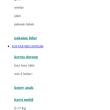
Dae Organics
setelan
Docare
jaket
Doona
pakaian dalam
Down To Earth
Drew
pakaian tidur
Dr. Brown's
DAFTAR MEGAWIN288
E
kereta dorong
ELC
bayi baru lahir
Ergobaby
usia 6 bulan+
Expert Care
koper anak
Ezyroller
kursi mobil
F
0-13 Kg