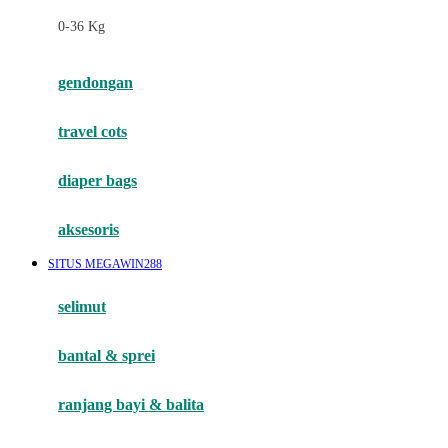
Felt So Sweet
0-36 Kg
Fisher Price
Flipper
gendongan
Friends Of Sally
travel cots
G
diaper bags
Gb
Geko
aksesoris
Graco
SITUS MEGAWIN288
Gund
selimut
H
bantal & sprei
Habbie
Haenim
ranjang bayi & balita
Happy Horse