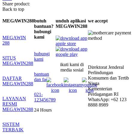
Share product:
Back to top
MEGAWIN288
butuh
unduh aplikasi
we accept
bantuan?
MEGAWIN288
hubungi
kami
MEGAWIN
288
hubungi
SITUS
kami
MEGAWIN288
ikuti kami di
Direktorat Jenderal
media sosial
Perlindungan
bantuan
Konsumen dan Tertib
DAFTAR
dan faq
Niaga
MEGAWIN288
Kementerian
Perdagangan RI
021-
LAYANAN
WhatsApp: +62 123
123456789
RESMI
8888 8989
MEGAWIN288
24 Hours
SISTEM
TERBAIK