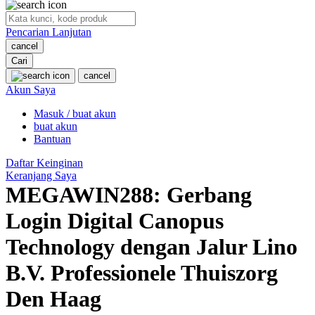
O
Pencarian Lanjutan
Oh Ma Grain
cancel
Okiedog
Cari
cancel
P
Akun Saya
Masuk / buat akun
Peachy
buat akun
Phil & Ted's
Bantuan
Philips Avent
Daftar Keinginan
Keranjang Saya
Pigeon
MEGAWIN288: Gerbang
Playgro
Login Digital Canopus
Poled Global
Technology dengan Jalur Lino
Ponycycle
B.V. Professionele Thuiszorg
Puma
Den Haag
Pureats